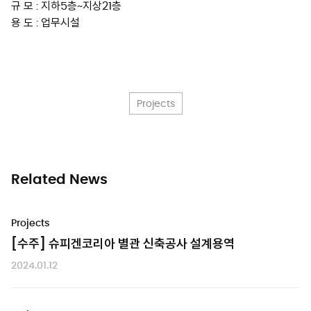
규 모 : 지하5층~지상21층
용 도 : 업무시설
Projects
Related News
Projects
[수주] 슈피겐코리아 별관 신축공사 설계용역
2024.01.12