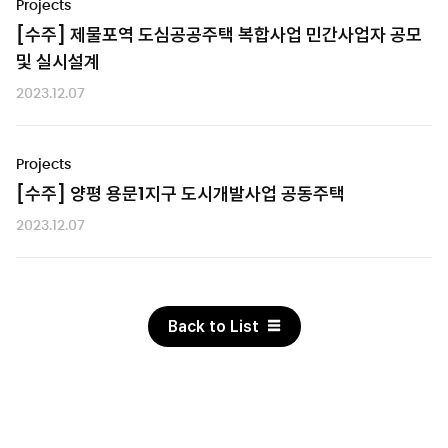
Projects
[수주] 제물포역 도심공공주택 복합사업 민간사업자 공모
및 실시설계
2023.12.07
Projects
[수주] 양평 용문1지구 도시개발사업 공동주택
2023.12.07
Back to List