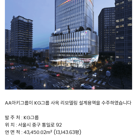
AA아키그룹이 KG그룹 사옥 리모델링 설계용역을 수주하였습니다
발 주 처 : KG그룹
위 치 : 서울시 중구 통일로 92
연 면 적 : 43,450.02㎡ (13,143.63평)